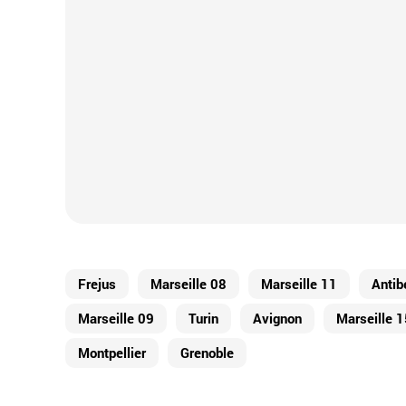
Frejus
Marseille 08
Marseille 11
Antib
Marseille 09
Turin
Avignon
Marseille 1
Montpellier
Grenoble