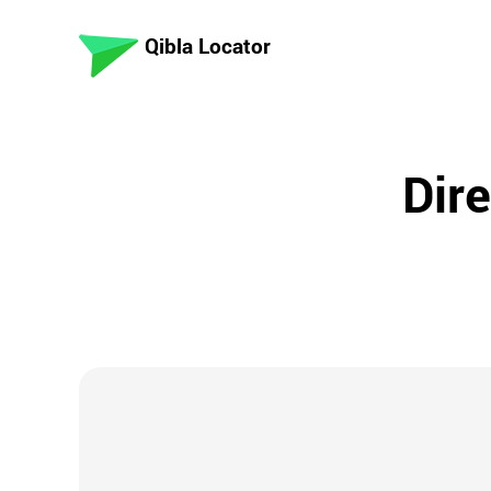
Qibla Locator
Dire