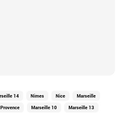
seille 14
Nimes
Nice
Marseille
-Provence
Marseille 10
Marseille 13